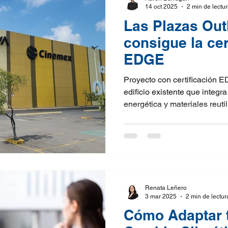
14 oct 2025
2 min de lectu
Las Plazas Out
consigue la cer
EDGE
Proyecto con certificación 
edificio existente que integra
energética y materiales reut
aislante-reflectiva disminuy
operativos de climatización. G
consumo impulsan ahorro de a
Sustentabilidad comprobable
en Guadalajara, México.
Renata Leñero
3 mar 2025
2 min de lectur
Cómo Adaptar t