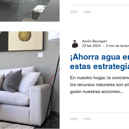
Aarón Barragán
23 feb 2024
2 min de lectu
¡Ahorra agua e
estas estrategi
En nuestro hogar, la concien
los recursos naturales son p
guían nuestras acciones...