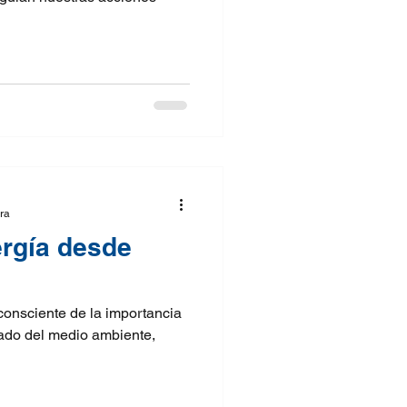
ura
ergía desde
onsciente de la importancia
idado del medio ambiente,