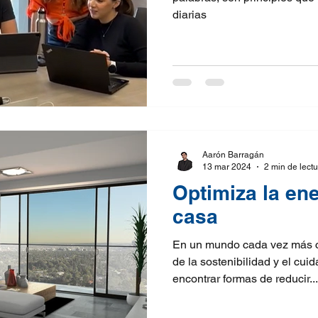
diarias
Aarón Barragán
13 mar 2024
2 min de lect
Optimiza la en
casa
En un mundo cada vez más c
de la sostenibilidad y el cu
encontrar formas de reducir...