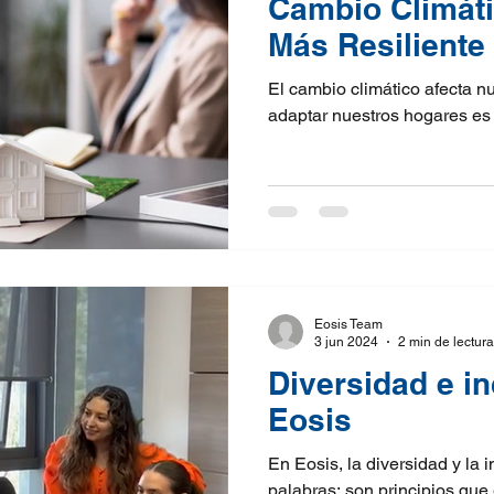
Cambio Climáti
Más Resiliente
El cambio climático afecta n
adaptar nuestros hogares es 
Eosis Team
3 jun 2024
2 min de lectura
Diversidad e i
Eosis
En Eosis, la diversidad y la
palabras; son principios que