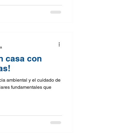
ra
n casa con
as!
cia ambiental y el cuidado de
ilares fundamentales que