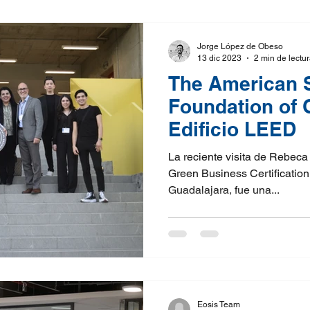
Jorge López de Obeso
13 dic 2023
2 min de lectu
The American 
Foundation of 
Edificio LEED
La reciente visita de Rebeca 
Green Business Certification 
Guadalajara, fue una...
Eosis Team