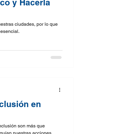
co y Hacerla
uestras ciudades, por lo que
esencial.
nclusión en
 inclusión son más que
 guían nuestras acciones