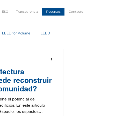
ESG
Transparencia
Recursos
Contacto
LEED for Volume
LEED
Replicable
Sustentabilidad
tectura
ede reconstruir
comunidad?
iene el potencial de
ificios. En este artículo
spacio, los espacios