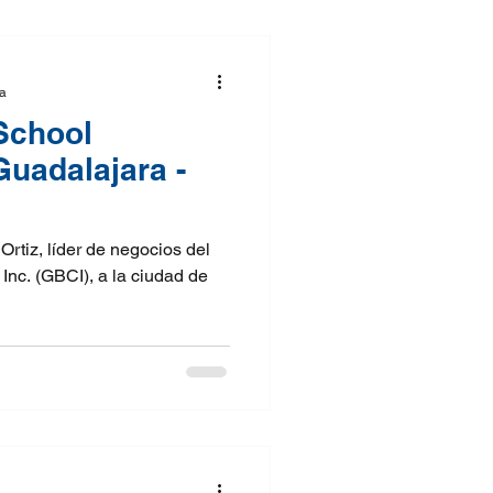
ra
School
Guadalajara -
Ortiz, líder de negocios del
Inc. (GBCI), a la ciudad de