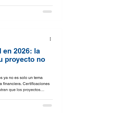
 eficiencia energética
es, impulsar ciudades
sición hacia un entorno
ivo y medible.
 en 2026: la
tu proyecto no
os ya no es solo un tema
a financiera. Certificaciones
an que los proyectos
erativos, aumentan el valor
 desempeño de las personas
s, en un contexto de estrés