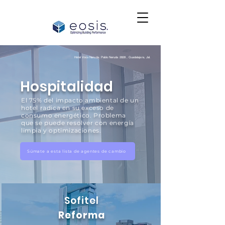
Hotel Voco Neruda. Pablo Neruda 2828 , Guadalajara, Jal.
Hospitalidad
El 75% del impacto ambiental de un
hotel radica en su exceso de
consumo energético. Problema
que se puede resolver con energía
limpia y optimizaciones.
Súmate a esta lista de agentes de cambio
Sofitel
Reforma