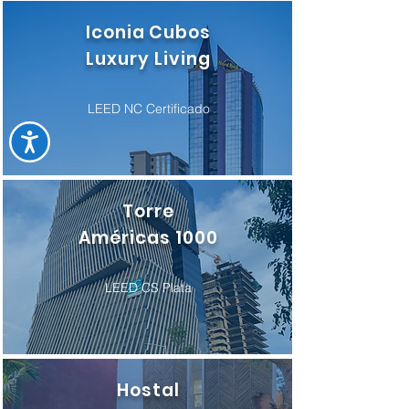
Iconia Cubos
Luxury Living
LEED NC Certificado
Torre
Américas 1000
LEED CS Plata
Hostal