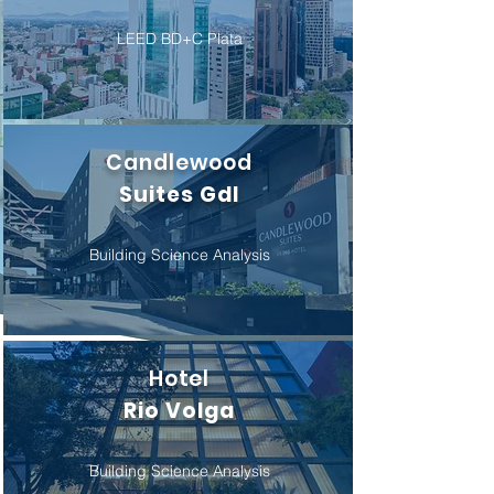
LEED BD+C Plata
Candlewood
Suites Gdl
Building Science Analysis
Hotel
Rio Volga
Building Science Analysis