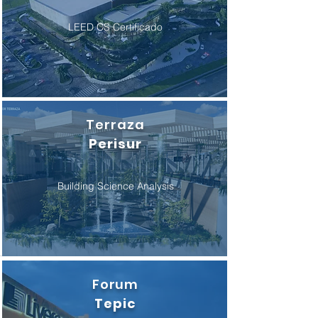
LEED CS Certificado
Terraza
Perisur
Building Science Analysis
Forum
Tepic