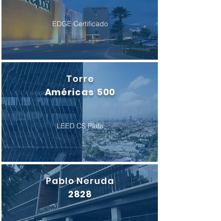
EDGE Certificado
Torre
Américas 500
LEED CS Plata
Pablo Neruda
2828