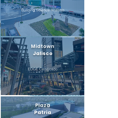
Building Science Analysis
Midtown
Jalisco
EDGE Certificado
Plaza
Patria