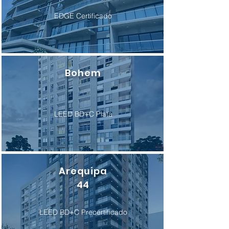
EDGE Certificado
Bohem
LEED BD+C Plata
Arequipa
44
LEED BD+C Precertificado