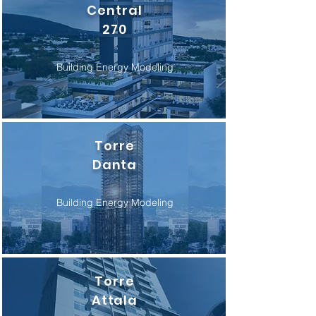
Central
270
Building Energy Modeling
Torre
Danta
Building Energy Modeling
Torre
Attala