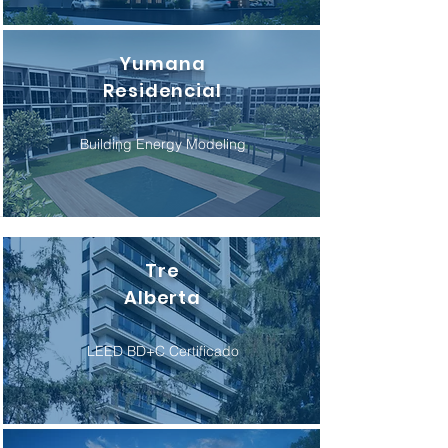
Yumana
Residencial
Building Energy Modeling
Tre
Alberta
LEED BD+C Certificado