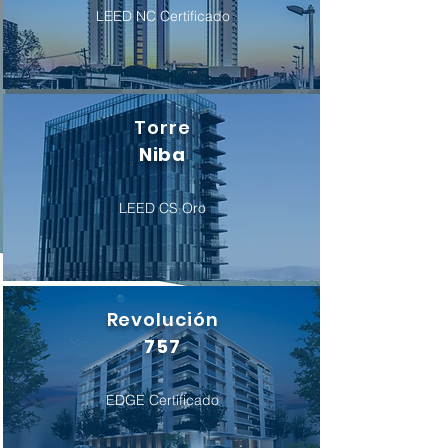
LEED NC Certificado
Torre
Niba
LEED CS Oro
Revolución
757
EDGE Certificado