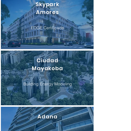
Skypark
Amores
EDGE Certificado
Ciudad
Mayakoba
Building Energy Modeling
Adana