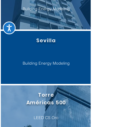
Building Energy Modeling
Sevilla
Building Energy Modeling
Torre
Américas 500
LEED CS Oro