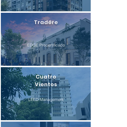
Tradére
EDGE Precertificado
Cuatro
Vientos
LEED Management