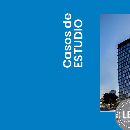
Casos de
ESTUDIO