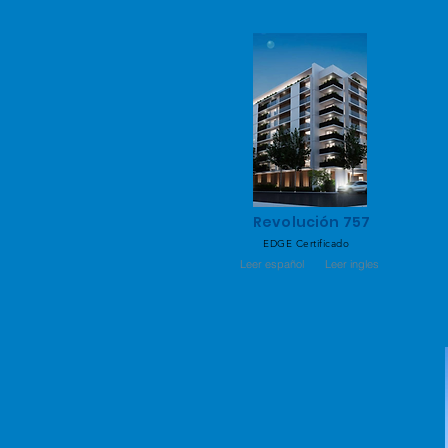
Revolución 757
EDGE Certificado
Leer español
Leer ingles