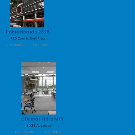
Pablo Neruda 2828
LEED Core & Shell Plata
Leer español
Leer ingles
Oficinas Fibra MTY
EDGE Advanced
Leer español
Leer ingles