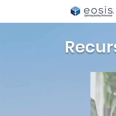
Recur