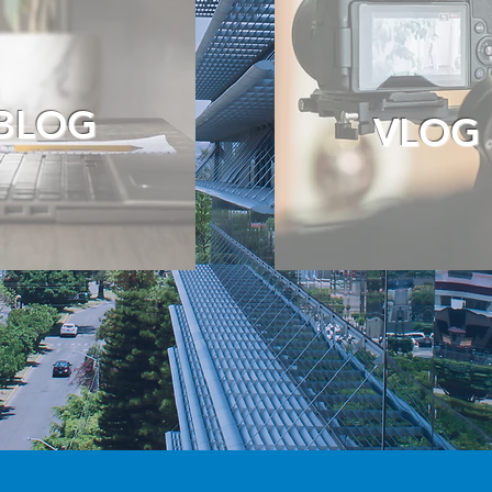
BLOG
VLOG