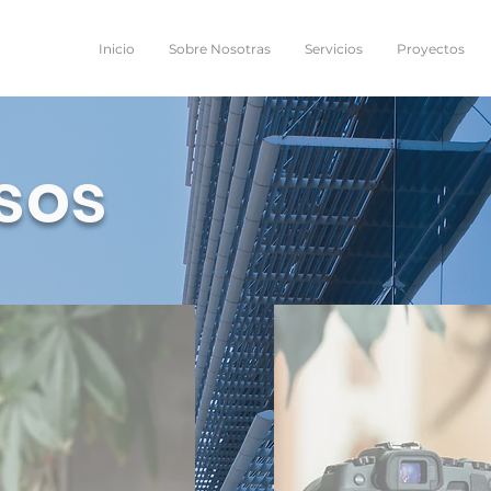
Inicio
Sobre Nosotras
Servicios
Proyectos
sos